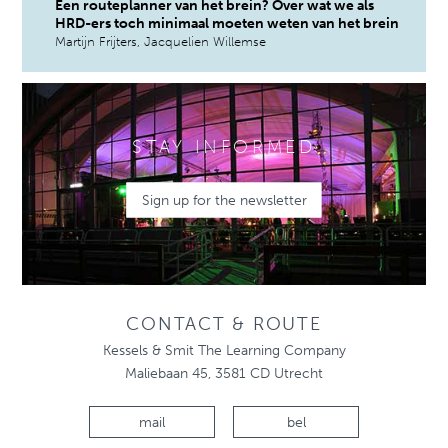
Een routeplanner van het brein? Over wat we als
HRD-ers toch minimaal moeten weten van het brein
Martijn Frijters, Jacquelien Willemse
STAY INFORMED
Sign up for the newsletter
CONTACT & ROUTE
Kessels & Smit The Learning Company
Maliebaan 45, 3581 CD Utrecht
mail
bel