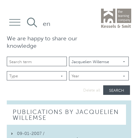
en
We are happy to share our
knowledge
SEARCH
Delete all
PUBLICATIONS BY JACQUELIEN
WILLEMSE
09-01-2007 /