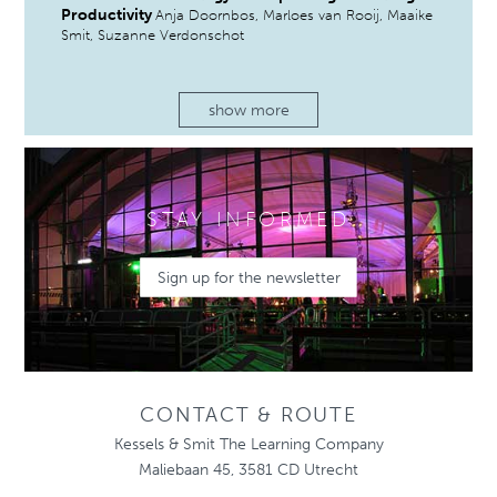
Productivity
Anja Doornbos, Marloes van Rooij, Maaike
Smit, Suzanne Verdonschot
show more
STAY INFORMED
Sign up for the newsletter
CONTACT & ROUTE
Kessels & Smit The Learning Company
Maliebaan 45, 3581 CD Utrecht