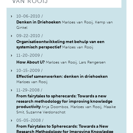
VAN ROOIJ
10-06-2010 /
Denken in Driehoeken
Marloes van Rooij, Kemp van
Ginkel
09-22-2010 /
Organisatieontwikkeling met behulp van een
systemisch perspectief
Marloes van Rooij
11-20-2009 /
How About U?
Marloes van Rooij, Lars Rengersen
10-15-2009 /
Effectief samenwerken: denken in driehoeken
Marloes van Rooij
11-29-2008 /
From fairytales to spherecards: Towards a new
research methodology for improving knowledge
productivity
Anja Doornbos, Marloes van Rooij, Maaike
Smit, Suzanne Verdonschot
05-05-2008 /
From Fairytales to Spherecards: Towards a New
Research Methodology for Improving Knowledge