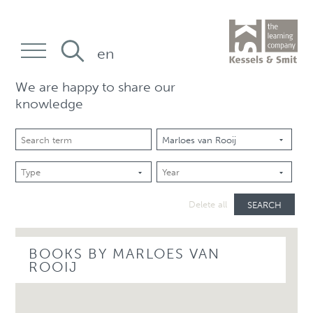
en
We are happy to share our
knowledge
SEARCH
Delete all
BOOKS BY MARLOES VAN
ROOIJ