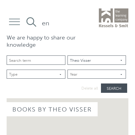
en
We are happy to share our
knowledge
SEARCH
Delete all
BOOKS BY THEO VISSER