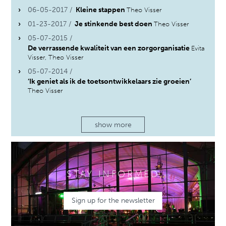
06-05-2017 /
Kleine stappen
Theo Visser
01-23-2017 /
Je stinkende best doen
Theo Visser
05-07-2015 /
De verrassende kwaliteit van een zorgorganisatie
Evita
Visser, Theo Visser
05-07-2014 /
‘Ik geniet als ik de toetsontwikkelaars zie groeien’
Theo Visser
show more
STAY INFORMED
Sign up for the newsletter