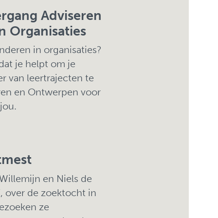
eergang Adviseren
n Organisaties
anderen in organisaties?
dat je helpt om je
 van leertrajecten te
eren en Ontwerpen voor
jou.
tmest
Willemijn en Niels de
 over de zoektocht in
bezoeken ze