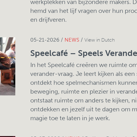
werkplekken van bijzondere makers. 
hemd van het lijf vragen over hun proces
en drijfveren.
05-21-2026 /
NEWS
/
View in Dutch
Speelcafé – Speels Verande
In het Speelcafé creëren we ruimte o
verander-vraag. Je leert kijken als ee
ontdekt hoe spelmechanismen kunnen
beweging, ruimte en plezier in verand
ontstaat ruimte om anders te kijken, 
ontdekken en jezelf uit te dagen om 
magie toe te laten in je werk.