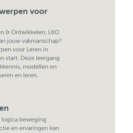
twerpen voor
ren & Ontwikkelen, L&D
 van jouw vakmanschap?
pen voor Leren in
n start. Deze leergang
akkennis, modellen en
seren en leren.
ren
n logica beweging
actie en ervaringen kan