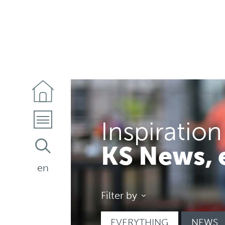
Inspiration
KS News, 
en
Filter by
EVERYTHING
NEWS