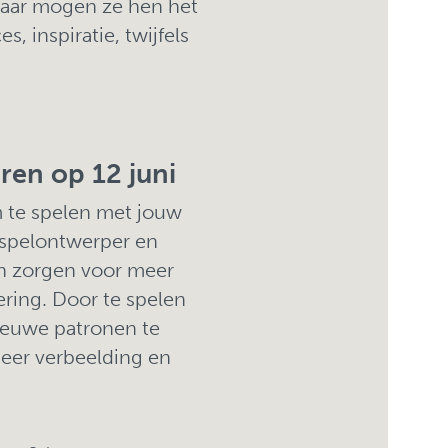
Daar mogen ze hen het
, inspiratie, twijfels
ren op 12 juni
m te spelen met jouw
n spelontwerper en
 zorgen voor meer
ering. Door te spelen
nieuwe patronen te
meer verbeelding en