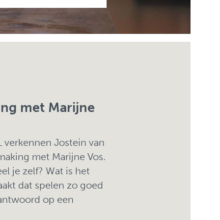
ing met Marijne
L verkennen Jostein van
making met Marijne Vos.
l je zelf? Wat is het
aakt dat spelen zo goed
 antwoord op een