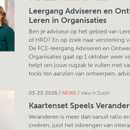
Leergang Adviseren en On
Leren in Organisaties
Ben je adviseur op het gebied van Le
of HRD? En op zoek naar versterking
De FCE-leergang Adviseren en Ontwer
Organisaties gaat op 1 oktober weer va
helpt om jouw rugzak te vullen met v
tools ten aanzien van ontwerpen, advi
03-23-2026 /
NEWS
/
View in Dutch
Kaartenset Speels Verande
Veranderen is meer dan vanuit ratio e
creëren; juist het inbrengen van inter