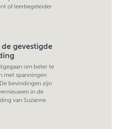
nt of leerbegeleider
 de gevestigde
ding
itgegaan om beter te
aan met spanningen
 De bevindingen zijn
vernieuwen in de
dding van Suzanne