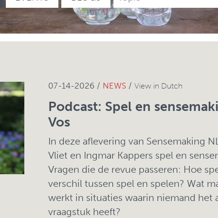
07-14-2026 /
NEWS
/
View in Dutch
Podcast: Spel en sensemak
Vos
In deze aflevering van Sensemaking N
Vliet en Ingmar Kappers spel en sense
Vragen die de revue passeren: Hoe spee
verschil tussen spel en spelen? Wat m
werkt in situaties waarin niemand het
vraagstuk heeft?