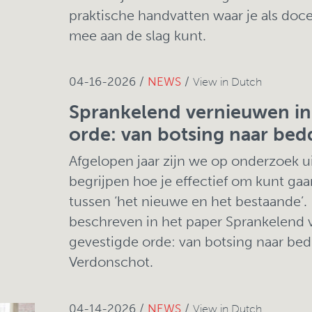
praktische handvatten waar je als doce
mee aan de slag kunt.
04-16-2026 /
NEWS
/
View in Dutch
Sprankelend vernieuwen in
orde: van botsing naar bed
Afgelopen jaar zijn we op onderzoek u
begrijpen hoe je effectief om kunt g
tussen ‘het nieuwe en het bestaande’.
beschreven in het paper Sprankelend 
gevestigde orde: van botsing naar be
Verdonschot.
04-14-2026 /
NEWS
/
View in Dutch