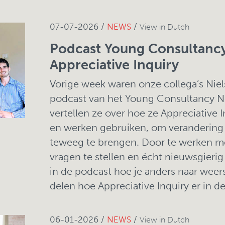
07-07-2026 /
NEWS
/
View in Dutch
Podcast Young Consultanc
Appreciative Inquiry
Vorige week waren onze collega’s Niels
podcast van het Young Consultancy N
vertellen ze over hoe ze Appreciative 
en werken gebruiken, om verandering
teweeg te brengen. Door te werken met 
vragen te stellen en écht nieuwsgierig
in de podcast hoe je anders naar weer
delen hoe Appreciative Inquiry er in de 
06-01-2026 /
NEWS
/
View in Dutch