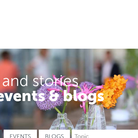
 and stories
events & blogs
EVENTS
BLOGS