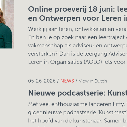
Online proeverij 18 juni: l
en Ontwerpen voor Leren i
Werk jij aan leren, ontwikkelen en ver
En ben je op zoek naar een leertraject 
vakmanschap als adviseur en ontwerper
versterken? Dan is de leergang Advis
Leren in Organisaties (AOLO) iets voor 
05-26-2026 /
NEWS
/
View in Dutch
Nieuwe podcastserie: Kuns
Met veel enthousiasme lanceren Litty, 
gloednieuwe podcastserie ‘Kunstmest’,
het hoofd van de kunstenaar. Samen 