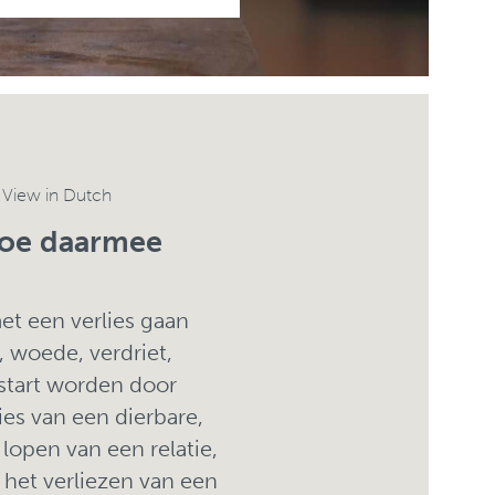
/
View in Dutch
 hoe daarmee
t een verlies gaan
 woede, verdriet,
estart worden door
ies van een dierbare,
lopen van een relatie,
 het verliezen van een