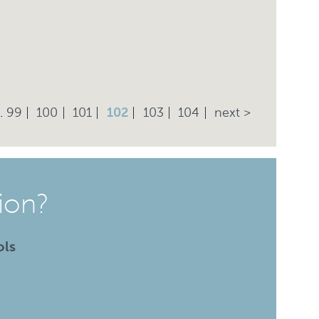
.
99
100
101
102
103
104
next >
ion?
ols