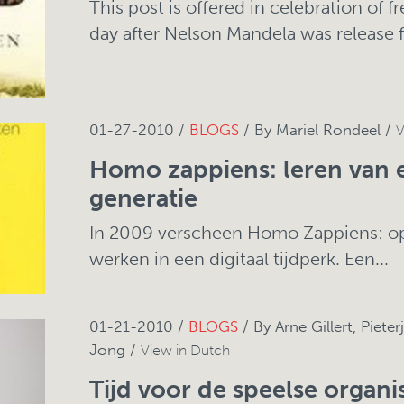
This post is offered in celebration of 
day after Nelson Mandela was release 
01-27-2010 /
BLOGS
/ By Mariel Rondeel /
V
Homo zappiens: leren van 
generatie
In 2009 verscheen Homo Zappiens: op
werken in een digitaal tijdperk. Een...
01-21-2010 /
BLOGS
/ By Arne Gillert, Piete
Jong /
View in Dutch
Tijd voor de speelse organi