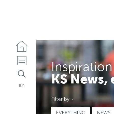
Inspiration
KS News, 
en
Filter by
EVERYTHING
NEWS