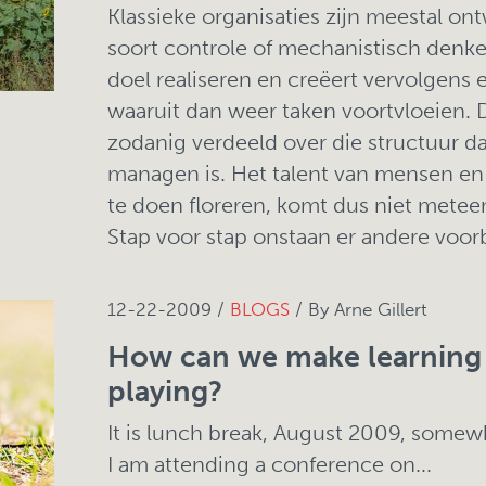
Klassieke organisaties zijn meestal o
soort controle of mechanistisch denk
doel realiseren en creëert vervolgens 
waaruit dan weer taken voortvloeien.
zodanig verdeeld over die structuur dat
managen is. Het talent van mensen en 
te doen floreren, komt dus niet meteen
Stap voor stap onstaan er andere voorb
12-22-2009 /
BLOGS
/ By Arne Gillert
How can we make learning 
playing?
It is lunch break, August 2009, somew
I am attending a conference on...