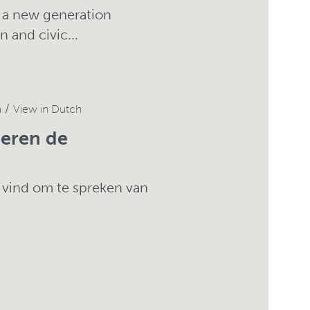
g a new generation
 and civic...
n /
View in Dutch
deren de
 vind om te spreken van