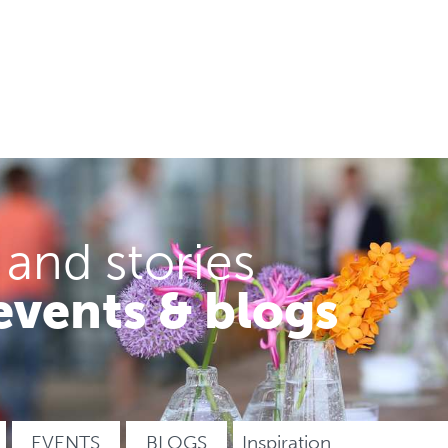
 and stories
events & blogs
EVENTS
BLOGS