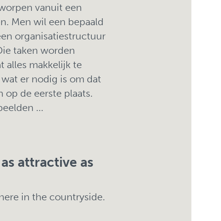
ntworpen vanuit een
en. Men wil een bepaald
een organisatiestructuur
 Die taken worden
 alles makkelijk te
wat er nodig is om dat
 op de eerste plaats.
eelden ...
as attractive as
here in the countryside.