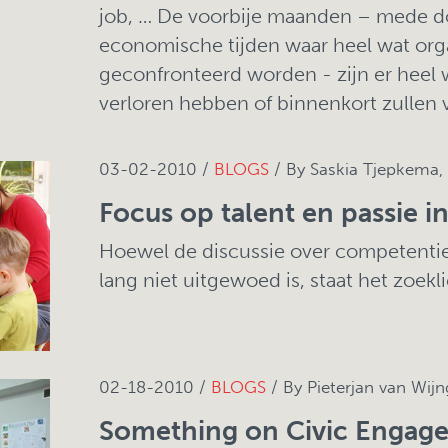
job, … De voorbije maanden – mede do
economische tijden waar heel wat org
geconfronteerd worden - zijn er heel
verloren hebben of binnenkort zullen ve
03-02-2010 /
BLOGS
/ By Saskia Tjepkema,
Focus op talent en passie i
Hoewel de discussie over competenti
lang niet uitgewoed is, staat het zoekl
02-18-2010 /
BLOGS
/ By Pieterjan van Wijn
Something on Civic Engag