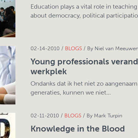
Education plays a vital role in teachin
about democracy, political participation
02-14-2010 /
BLOGS
/ By Niel van Meeuwe
Young professionals veran
werkplek
Ondanks dat ik het niet zo aangenaam
generaties, kunnen we niet...
02-11-2010 /
BLOGS
/ By Mark Turpin
Knowledge in the Blood