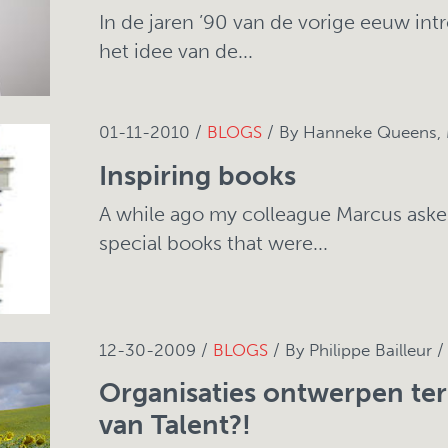
In de jaren ’90 van de vorige eeuw in
het idee van de...
01-11-2010 /
BLOGS
/ By Hanneke Queens, M
Inspiring books
A while ago my colleague Marcus aske
special books that were...
12-30-2009 /
BLOGS
/ By Philippe Bailleur 
Organisaties ontwerpen te
van Talent?!