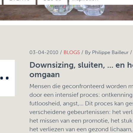
03-04-2010 /
BLOGS
/ By Philippe Bailleur 
Downsizing, sluiten, ... en
omgaan
Mensen die geconfronteerd worden me
door een intensief proces: ontkenning,
futloosheid, angst,… Dit proces kan g
verscheidene gebeurtenissen: het verl
het missen van een promotie, het stuk 
het verliezen van een gezond lichaam,