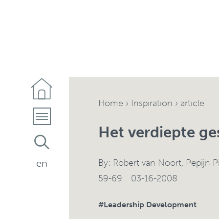
Home
›
Inspiration
› article
Het verdiepte ge
By:
Robert van Noort
,
Pepijn P
en
59-69. 03-16-2008
#Leadership Development