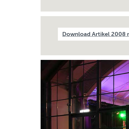
Download Artikel 2008 n