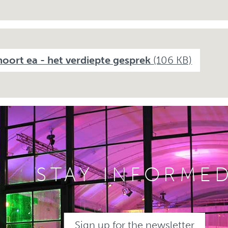
oort ea - het verdiepte gesprek
(106 KB)
STAY INFORME
Sign up for the newsletter