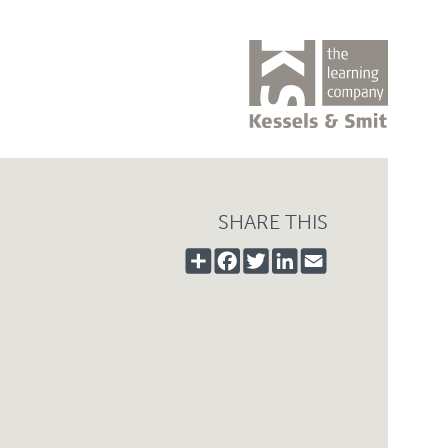
SHARE THIS
SHARE
FACEBOOK
TWITTER
LINKEDIN
EMAIL