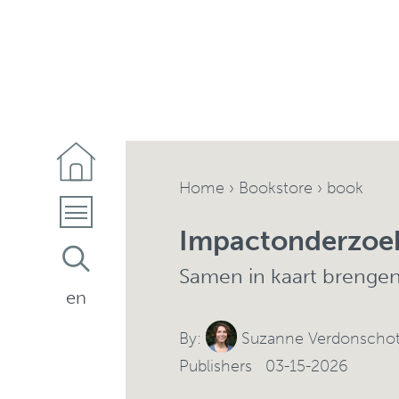
Home
›
Bookstore
› book
Impactonderzoe
Samen in kaart brengen 
en
By:
Suzanne Verdonscho
Publishers 03-15-2026