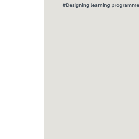
#Designing learning programme