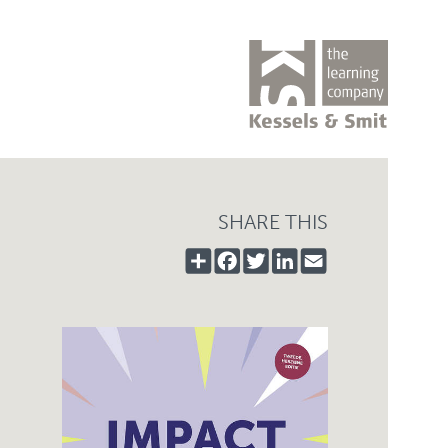
SHARE THIS
SHARE
FACEBOOK
TWITTER
LINKEDIN
EMAIL