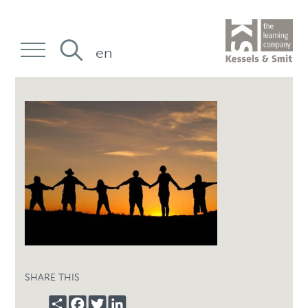
en
SHARE THIS
SHARE
FACEBOOK
TWITTER
LINKEDIN