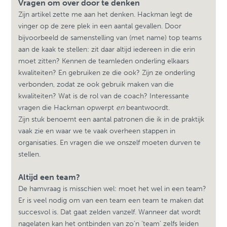
Vragen om over door te denken
Zijn artikel zette me aan het denken. Hackman legt de
vinger op de zere plek in een aantal gevallen. Door
bijvoorbeeld de samenstelling van (met name) top teams
aan de kaak te stellen: zit daar altijd iedereen in die erin
moet zitten? Kennen de teamleden onderling elkaars
kwaliteiten? En gebruiken ze die ook? Zijn ze onderling
verbonden, zodat ze ook gebruik maken van die
kwaliteiten? Wat is de rol van de coach? Interessante
vragen die Hackman opwerpt
en
beantwoordt.
Zijn stuk benoemt een aantal patronen die ik in de praktijk
vaak zie en waar we te vaak overheen stappen in
organisaties. En vragen die we onszelf moeten durven te
stellen.
Altijd een team?
De hamvraag is misschien wel: moet het wel in een team?
Er is veel nodig om van een team een team te maken dat
succesvol is. Dat gaat zelden vanzelf. Wanneer dat wordt
nagelaten kan het ontbinden van zo’n ‘team’ zelfs leiden