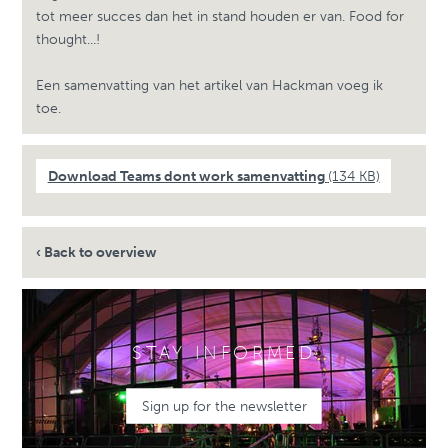
tot meer succes dan het in stand houden er van. Food for
thought...!
Een samenvatting van het artikel van Hackman voeg ik
toe.
Download Teams dont work samenvatting
(134 KB)
‹ Back to overview
STAY INFORMED
Sign up for the newsletter