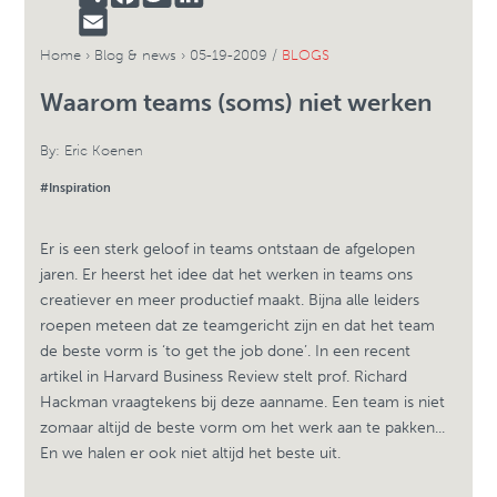
EMAIL
Home
›
Blog & news
›
05-19-2009 /
BLOGS
Waarom teams (soms) niet werken
By:
Eric Koenen
#Inspiration
Er is een sterk geloof in teams ontstaan de afgelopen
jaren. Er heerst het idee dat het werken in teams ons
creatiever en meer productief maakt. Bijna alle leiders
roepen meteen dat ze teamgericht zijn en dat het team
de beste vorm is ‘to get the job done’. In een recent
artikel in Harvard Business Review stelt prof. Richard
Hackman vraagtekens bij deze aanname. Een team is niet
zomaar altijd de beste vorm om het werk aan te pakken...
En we halen er ook niet altijd het beste uit.