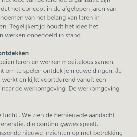
 dat het concept in de afgelopen jaren van
enoemen van het belang van leren in
. Tegelijkertijd houdt het idee het
en werken onbedoeld in stand.
 ontdekken
vloeien leren en werken moeiteloos samen.
t om te spelen ontdek je nieuwe dingen. Je
t werkt en kijkt voortdurend vanuit een
ef naar de werkomgeving. De werkomgeving
de lucht’. We zien de hernieuwde aandacht
generatie, die continu
games
speelt.
rassende nieuwe inzichten op met betrekking