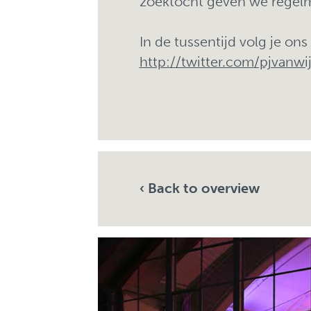
zoektocht geven we regelma
In de tussentijd volg je ons
http://twitter.com/pjvanw
‹ Back to overview