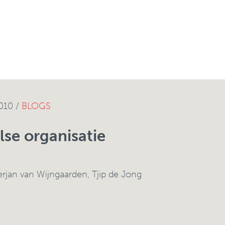
010 /
BLOGS
lse organisatie
erjan van Wijngaarden
,
Tjip de Jong