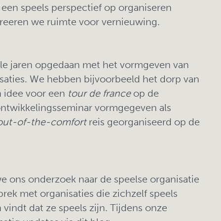
n een speels perspectief op organiseren
reeren we ruimte voor vernieuwing.
le jaren opgedaan met het vormgeven van
isaties. We hebben bijvoorbeeld het dorp van
 idee voor een
tour de france
op de
ontwikkelingsseminar vormgegeven als
out-of-the-comfort
reis georganiseerd op de
we ons onderzoek naar de speelse organisatie
rek met organisaties die zichzelf speels
vindt dat ze speels zijn. Tijdens onze