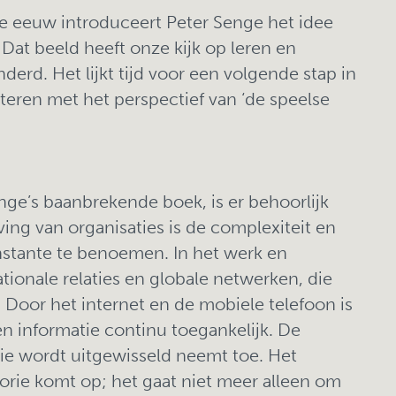
ige eeuw introduceert Peter Senge het idee
 Dat beeld heeft onze kijk op leren en
rd. Het lijkt tijd voor een volgende stap in
eren met het perspectief van ‘de speelse
nge’s baanbrekende boek, is er behoorlijk
ing van organisaties is de complexiteit en
nstante te benoemen. In het werk en
tionale relaties en globale netwerken, die
 Door het internet en de mobiele telefoon is
 informatie continu toegankelijk. De
ie wordt uitgewisseld neemt toe. Het
orie komt op; het gaat niet meer alleen om