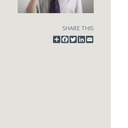
SHARE THIS
SHARE
FACEBOOK
TWITTER
LINKEDIN
EMAIL