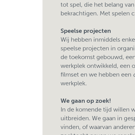
tot spel, die het belang va
bekrachtigen. Met spelen c
Speelse projecten
Wij hebben inmiddels enke
speelse projecten in organ
de toekomst gebouwd, een
werkplek ontwikkeld, een 
filmset en we hebben een
werkplek.
We gaan op zoek!
In de komende tijd willen 
uitbreiden. We gaan in gesp
vinden, of waarvan anderen 