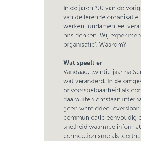
In de jaren ’90 van de vor
van de lerende organisatie.
werken fundamenteel verande
ons denken. Wij experiment
organisatie’. Waarom?
Wat speelt er
Vandaag, twintig jaar na Se
wat veranderd. In de omgev
onvoorspelbaarheid als co
daarbuiten ontstaan interna
geen werelddeel overslaan.
communicatie eenvoudig en
snelheid waarmee informat
connectionisme als leerthe