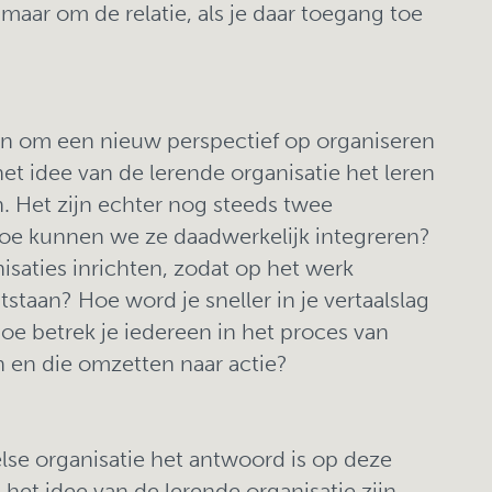
 maar om de relatie, als je daar toegang toe
n om een nieuw perspectief op organiseren
et idee van de lerende organisatie het leren
. Het zijn echter nog steeds twee
Hoe kunnen we ze daadwerkelijk integreren?
aties inrichten, zodat op het werk
staan? Hoe word je sneller in je vertaalslag
oe betrek je iedereen in het proces van
 en die omzetten naar actie?
else organisatie het antwoord is op deze
 het idee van de lerende organisatie zijn