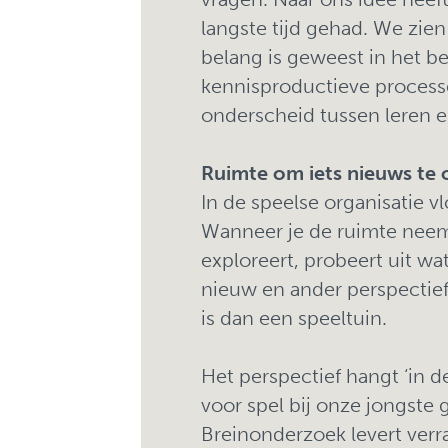
langste tijd gehad. We zien
belang is geweest in het b
kennisproductieve processen
onderscheid tussen leren 
Ruimte om iets nieuws te
In de speelse organisatie 
Wanneer je de ruimte neem
exploreert, probeert uit wa
nieuw en ander perspecti
is dan een speeltuin.
Het perspectief hangt ‘in 
voor spel bij onze jongste 
Breinonderzoek levert ver