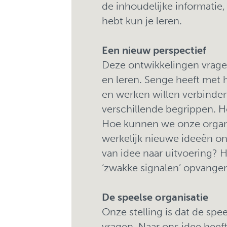
de inhoudelijke informatie,
hebt kun je leren.
Een nieuw perspectief
Deze ontwikkelingen vrage
en leren. Senge heeft met h
en werken willen verbinden
verschillende begrippen. 
Hoe kunnen we onze organis
werkelijk nieuwe ideeën ont
van idee naar uitvoering? H
‘zwakke signalen’ opvangen
De speelse organisatie
Onze stelling is dat de spe
vragen. Naar ons idee heeft