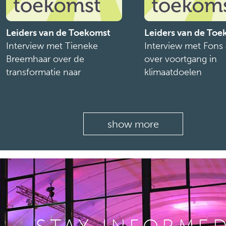
Leiders van de Toekomst
Leiders van de To
Interview met Tieneke
Interview met Fons
Breemhaar over de
over voortgang in
transformatie naar
klimaatdoelen
duurzaamheid en
circulariteit
show more