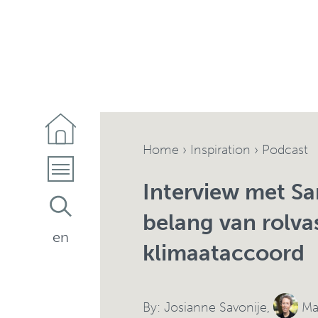
Home
›
Inspiration
› Podcast
Interview met Sa
belang van rolva
en
klimaataccoord
By:
Josianne Savonije
,
Ma