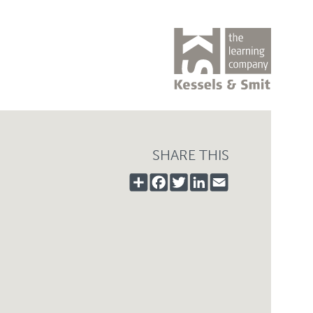
SHARE THIS
SHARE
FACEBOOK
TWITTER
LINKEDIN
EMAIL