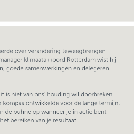
l leerde over verandering teweegbrengen
manager klimaatakkoord Rotterdam wist hij
en, goede samenwerkingen en delegeren
'dit is niet van ons' houding wil doorbreken.
k kompas ontwikkelde voor de lange termijn.
een de buhne op wanneer je in actie bent
et bereiken van je resultaat.