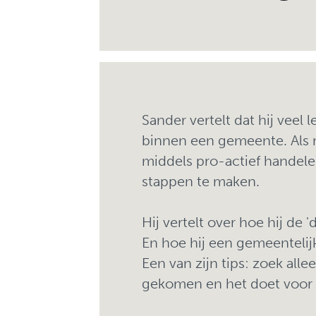
Sander vertelt dat hij vee
binnen een gemeente. Als 
middels pro-actief handel
stappen te maken.
Hij vertelt over hoe hij de 
En hoe hij een gemeentelij
Een van zijn tips: zoek all
gekomen en het doet voor h