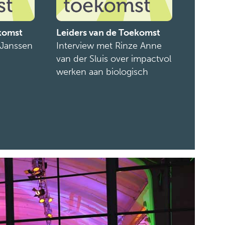
ekomst
Leiders van de Toekomst
 Janssen
Interview met Rinze Anne
van der Sluis over impactvol
werken aan biologisch
voedsel