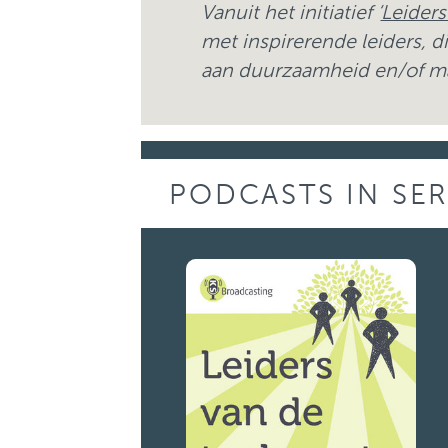
Vanuit het initiatief ‘
Leider
met inspirerende leiders, 
aan duurzaamheid en/of maa
PODCASTS IN SE