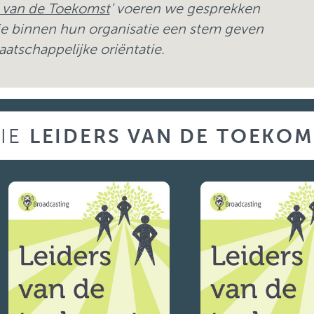
s van de Toekomst
’ voeren we gesprekken
die binnen hun organisatie een stem geven
tschappelijke oriëntatie.
RIE
LEIDERS VAN DE TOEKOM