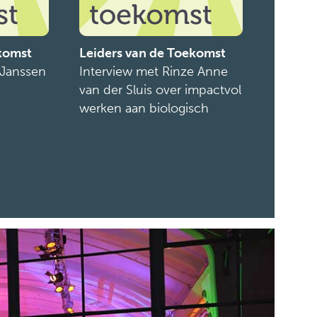
ekomst
Leiders van de Toekomst
 Janssen
Interview met Rinze Anne
van der Sluis over impactvol
werken aan biologisch
voedsel