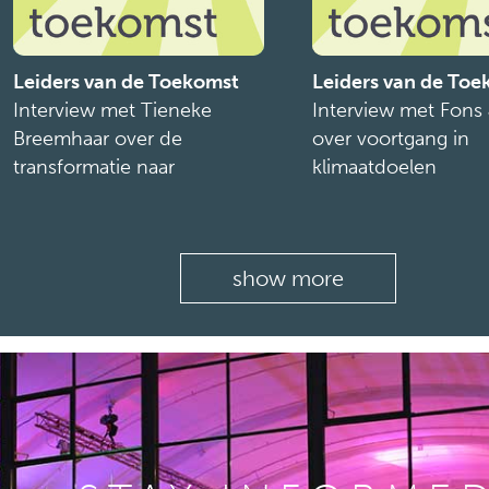
Leiders van de Toekomst
Leiders van de To
Interview met Tieneke
Interview met Fons
Breemhaar over de
over voortgang in
transformatie naar
klimaatdoelen
duurzaamheid en
circulariteit
show more