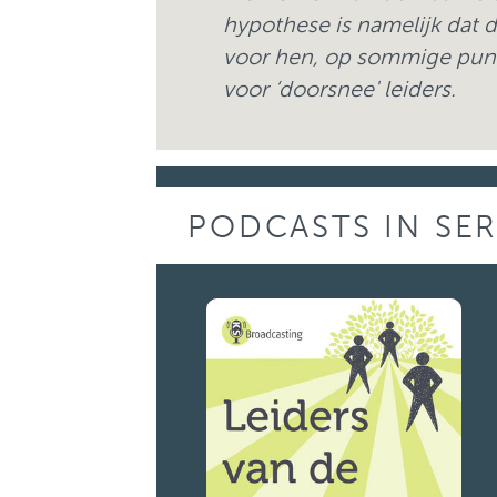
hypothese is namelijk dat 
voor hen, op sommige punte
voor ‘doorsnee' leiders.
PODCASTS IN SE