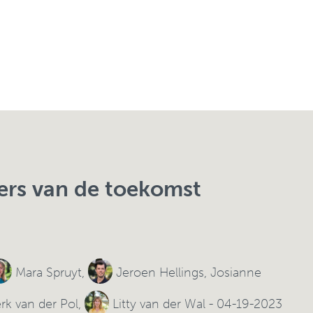
ders van de toekomst
Mara Spruyt
,
Jeroen Hellings
,
Josianne
rk van der Pol
,
Litty van der Wal
- 04-19-2023