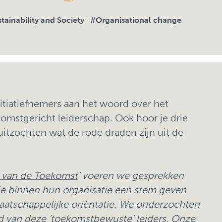
tainability and Society
#Organisational change
initiatiefnemers aan het woord over het
omstgericht leiderschap. Ook hoor je drie
itzochten wat de rode draden zijn uit de
s van de Toekomst
’ voeren we gesprekken
die binnen hun organisatie een stem geven
atschappelijke oriëntatie. We onderzochten
van deze ‘toekomstbewuste’ leiders. Onze