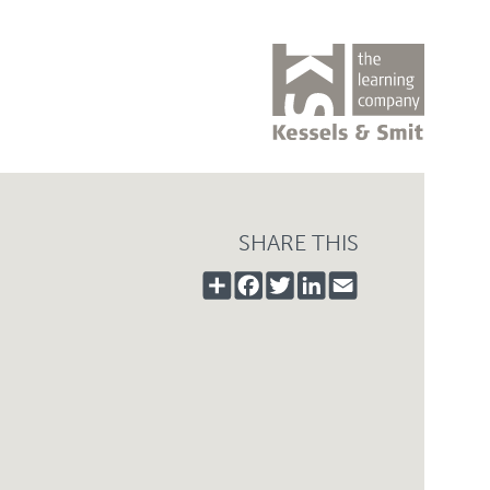
SHARE THIS
SHARE
FACEBOOK
TWITTER
LINKEDIN
EMAIL