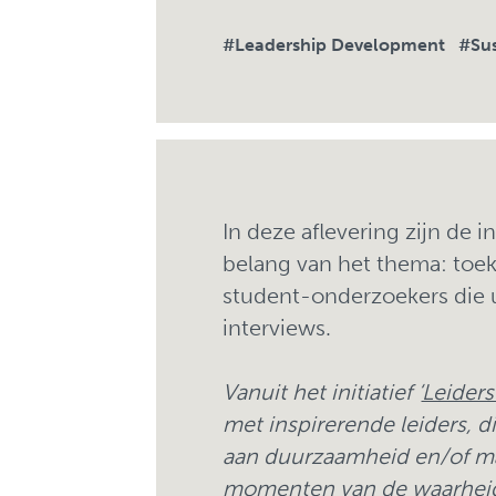
#Leadership Development
#Sus
In deze aflevering zijn de 
belang van het thema: toek
student-onderzoekers die u
interviews.
Vanuit het initiatief ‘
Leider
met inspirerende leiders, 
aan duurzaamheid en/of ma
momenten van de waarheid 