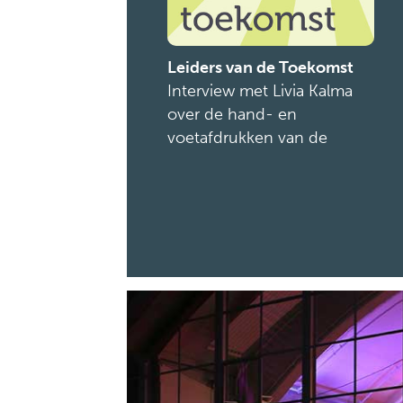
Leiders van de Toekomst
Interview met Livia Kalma
over de hand- en
voetafdrukken van de
gemeente Amsterdam