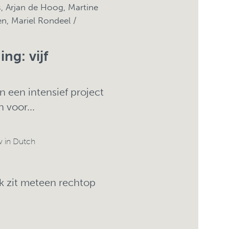
 Arjan de Hoog, Martine
en, Mariel Rondeel /
ng: vijf
een intensief project
 voor...
w in Dutch
Ik zit meteen rechtop