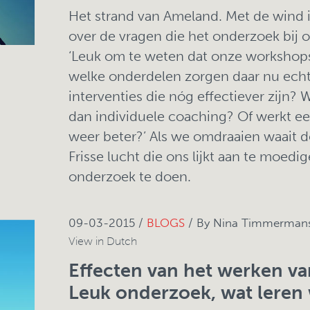
Het strand van Ameland. Met de wind 
over de vragen die het onderzoek bij 
‘Leuk om te weten dat onze workshop
welke onderdelen zorgen daar nu echt 
interventies die nóg effectiever zijn
dan individuele coaching? Of werkt e
weer beter?’ Als we omdraaien waait d
Frisse lucht die ons lijkt aan te moed
onderzoek te doen.
09-03-2015 /
BLOGS
/ By Nina Timmermans,
View in Dutch
Effecten van het werken van
Leuk onderzoek, wat leren 