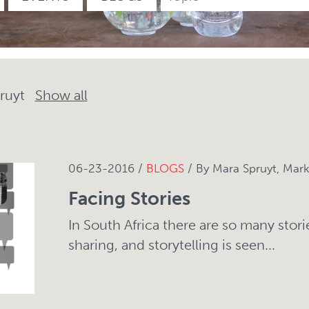
pruyt
Show all
06-23-2016 /
BLOGS
/ By Mara Spruyt, Mark
Facing Stories
In South Africa there are so many stori
sharing, and storytelling is seen...