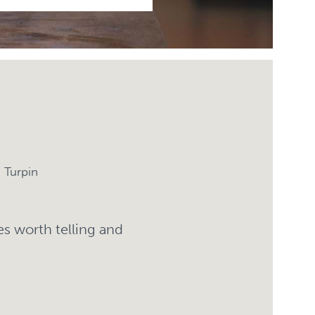
 Turpin
es worth telling and