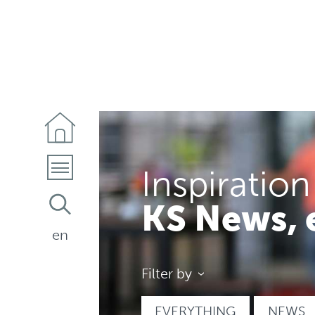
Inspiration
KS News, 
en
Filter by
EVERYTHING
NEWS