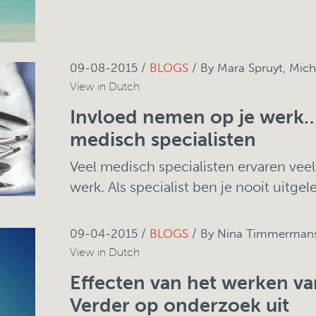
09-08-2015 /
BLOGS
/ By Mara Spruyt, Mich
View in Dutch
Invloed nemen op je werk…
medisch specialisten
Veel medisch specialisten ervaren vee
werk. Als specialist ben je nooit uitgele
09-04-2015 /
BLOGS
/ By Nina Timmermans,
View in Dutch
Effecten van het werken van
Verder op onderzoek uit