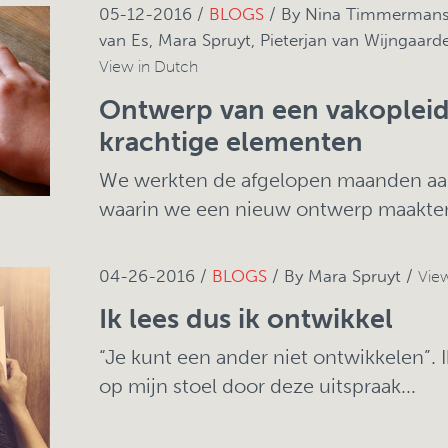
05-12-2016 /
BLOGS
/ By Nina Timmermans,
van Es, Mara Spruyt, Pieterjan van Wijngaard
View in Dutch
Ontwerp van een vakopleidi
krachtige elementen
We werkten de afgelopen maanden aan 
waarin we een nieuw ontwerp maakten
04-26-2016 /
BLOGS
/ By Mara Spruyt /
Vie
Ik lees dus ik ontwikkel
“Je kunt een ander niet ontwikkelen”. 
op mijn stoel door deze uitspraak...