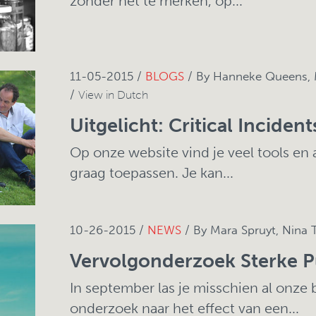
zonder het te merken, op...
11-05-2015 /
BLOGS
/ By Hanneke Queens, M
/
View in Dutch
Uitgelicht: Critical Incide
Op onze website vind je veel tools en 
graag toepassen. Je kan...
10-26-2015 /
NEWS
/ By Mara Spruyt, Nin
Vervolgonderzoek Sterke 
In september las je misschien al onze 
onderzoek naar het effect van een...