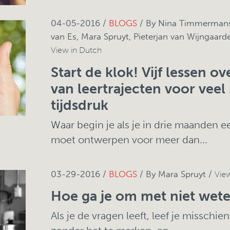
04-05-2016 /
BLOGS
/ By Nina Timmermans,
van Es, Mara Spruyt, Pieterjan van Wijngaard
View in Dutch
Start de klok! Vijf lessen 
van leertrajecten voor vee
tijdsdruk
Waar begin je als je in drie maanden 
moet ontwerpen voor meer dan...
03-29-2016 /
BLOGS
/ By Mara Spruyt /
Vie
Hoe ga je om met niet wet
Als je de vragen leeft, leef je misschi