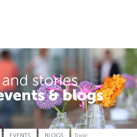
 and stories
events & blogs
EVENTS
BLOGS