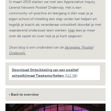
In maart 2019 starten we met een Appreciative Inquiry
Lerend Netwerk Positief Onderwijs. Het is een
community-of-practice en leergang in één waar je je
eigen school of instelling een stap verder kan helpen en
tegelijk je kracht als veranderaar ontwikkelt doordat je met
waarderend onderzoek leert werken.
Hier
lees je meer
over de opzet en over hoe je je kunt opgeven.
Deze blog is een onderdeel van de
blogreeks 'Positief
Onderwijs'
.
Download Ontwikkeling van een positief
schoolklimaat Tjepkema Netten
(512 KB)
‹ Back to overview