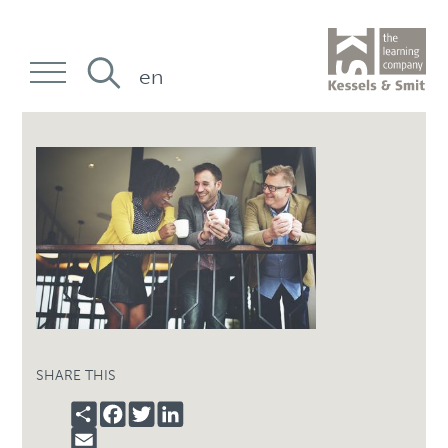
en
SHARE THIS
SHARE
FACEBOOK
TWITTER
LINKEDIN
EMAIL