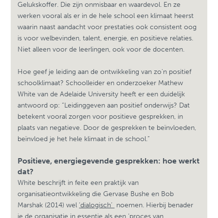
Gelukskoffer. Die zijn onmisbaar en waardevol. En ze
werken vooral als er in de hele school een klimaat heerst
waarin naast aandacht voor prestaties ook consistent oog
is voor welbevinden, talent, energie, en positieve relaties.
Niet alleen voor de leerlingen, ook voor de docenten.
Hoe geef je leiding aan de ontwikkeling van zo'n positief
schoolklimaat? Schoolleider en onderzoeker Mathew
White van de Adelaide University heeft er een duidelijk
antwoord op: “Leidinggeven aan positief onderwijs? Dat
betekent vooral zorgen voor positieve gesprekken, in
plaats van negatieve. Door de gesprekken te beïnvloeden,
beïnvloed je het hele klimaat in de school.”
Positieve, energiegevende gesprekken: hoe werkt
dat?
White beschrijft in feite een praktijk van
organisatieontwikkeling die Gervase Bushe en Bob
Marshak (2014) wel
‘dialogisch’
noemen. Hierbij benader
je de organisatie in essentie als een ‘proces van