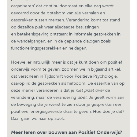
organiseren’ dat continu doorgaat en elke dag wordt
gevormd door de optelsom van alle verhalen en
gesprekken tussen mensen. Verandering komt tot stand
op dezelfde plek waar alledaagse beslissingen
en betekenisgeving ontstaan: in informele gesprekken in
de wandelgangen, en in de geplande dialogen zoals
functioneringsgesprekken en heidagen.
Hoewel er natuurlijk meer is dat je kunt doen om positief
onderwijs vorm te geven, zoomen we in bijgaand artikel,
dat verscheen in Tijdschrift voor Positieve Psychologie,
daarop in: de gesprekken als hefboom. De essentie van op
deze manier veranderen is dat je
niet
praat over
de
verandering, maar de verandering
doet
. Je geeft vorm aan
de beweging die je wenst te zien door je gesprekken een
positieve, energiegevende draai te geven. Hoe doe je dat?
Daar gaan we naar op zoek.
Meer leren over bouwen aan Positief Onderwijs?