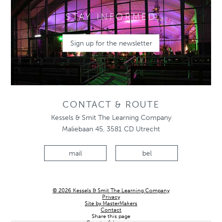
STAY INFORMED
Sign up for the newsletter
CONTACT & ROUTE
Kessels & Smit The Learning Company
Maliebaan 45, 3581 CD Utrecht
mail
bel
© 2026 Kessels & Smit The Learning Company
Privacy
Site by MasterMakers
Contact
Share this page