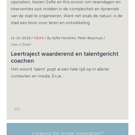
opzoeken, kiezen Sofie en Kris ervoor om teamdagen en
interventies ook midden in de complexiteit en dynamiek
van de stad te organiseren. Want net zoals de natuur, is de
stad een bron voor leren en ontwikkeling.
11-15-2016 /
NEWS
/ By Sofie Hendrikx, Peter Beschuyt /
View in Dutch
Leertraject waarderend en talentgericht
coachen
Het woord ‘talent’ popt al een hele tijd op in allerlei
contexten en media. En je...
RSS
Looking for more inspiration?