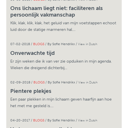
Ons lichaam liegt niet: faciliteren als
persoonlijk vakmanschap
Klik, klak, klik, klak, het geluid van mijn voetstappen echoot
luid door de statige marmeren hal....
07-02-2018 /
BLOGS
/ By Sofie Hendrikx /
View in Dutch
Onverwachte tijd
Er zijn weken die ik van ver zie opduiken in mijn agenda.
Weken die dreigend dichterbij...
02-09-2018 /
BLOGS
/ By Sofie Hendrikx /
View in Dutch
Pientere plekjes
Een paar plekken in mijn lichaam geven haarfijn aan hoe
het met me gesteld is....
04-20-2017 /
BLOGS
/ By Sofie Hendrikx /
View in Dutch