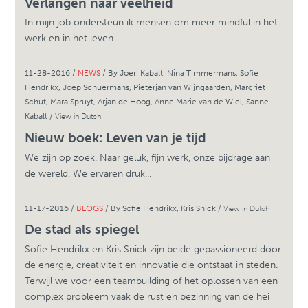
Verlangen naar veelheid
In mijn job ondersteun ik mensen om meer mindful in het
werk en in het leven...
11-28-2016 /
NEWS
/ By Joeri Kabalt, Nina Timmermans, Sofie
Hendrikx, Joep Schuermans, Pieterjan van Wijngaarden, Margriet
Schut, Mara Spruyt, Arjan de Hoog, Anne Marie van de Wiel, Sanne
Kabalt /
View in Dutch
Nieuw boek: Leven van je tijd
We zijn op zoek. Naar geluk, fijn werk, onze bijdrage aan
de wereld. We ervaren druk...
11-17-2016 /
BLOGS
/ By Sofie Hendrikx, Kris Snick /
View in Dutch
De stad als spiegel
Sofie Hendrikx en Kris Snick zijn beide gepassioneerd door
de energie, creativiteit en innovatie die ontstaat in steden.
Terwijl we voor een teambuilding of het oplossen van een
complex probleem vaak de rust en bezinning van de hei