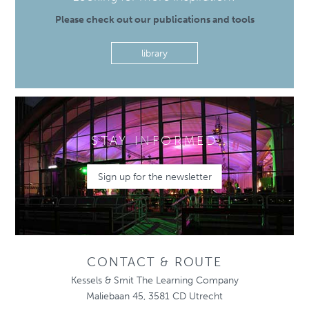
Please check out our publications and tools
library
STAY INFORMED
Sign up for the newsletter
CONTACT & ROUTE
Kessels & Smit The Learning Company
Maliebaan 45, 3581 CD Utrecht