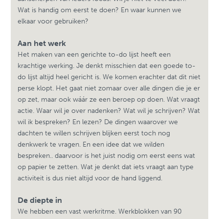
Wat is handig om eerst te doen? En waar kunnen we
elkaar voor gebruiken?
Aan het werk
Het maken van een gerichte to-do lijst heeft een
krachtige werking. Je denkt misschien dat een goede to-
do lijst altijd heel gericht is. We komen erachter dat dit niet
perse klopt. Het gaat niet zomaar over alle dingen die je er
op zet, maar ook wáár ze een beroep op doen. Wat vraagt
actie. Waar wil je over nadenken? Wat wil je schrijven? Wat
wil ik bespreken? En lezen? De dingen waarover we
dachten te willen schrijven blijken eerst toch nog
denkwerk te vragen. En een idee dat we wilden
bespreken.. daarvoor is het juist nodig om eerst eens wat
op papier te zetten. Wat je denkt dat iets vraagt aan type
activiteit is dus niet altijd voor de hand liggend.
De diepte in
We hebben een vast werkritme. Werkblokken van 90