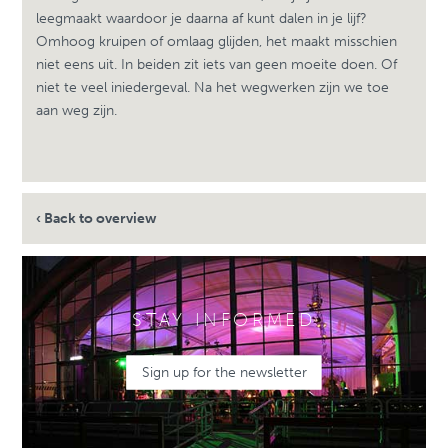
leegmaakt waardoor je daarna af kunt dalen in je lijf?
Omhoog kruipen of omlaag glijden, het maakt misschien
niet eens uit. In beiden zit iets van geen moeite doen. Of
niet te veel iniedergeval. Na het wegwerken zijn we toe
aan weg zijn.
‹ Back to overview
STAY INFORMED
Sign up for the newsletter